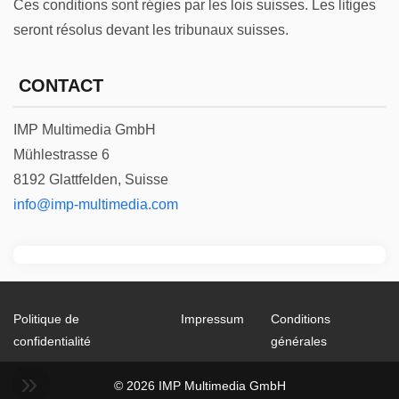
Ces conditions sont régies par les lois suisses. Les litiges
seront résolus devant les tribunaux suisses.
CONTACT
IMP Multimedia GmbH
Mühlestrasse 6
8192 Glattfelden, Suisse
info@imp-multimedia.com
Politique de
Impressum
Conditions
confidentialité
générales
© 2026 IMP Multimedia GmbH