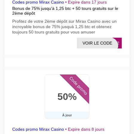
Codes promo Mirax Casino
•
Expire dans 17 jours
Bonus de 75% jusqu'à 1,25 btc + 50 tours gratuits sur le
2ème dépôt
Profitez de votre 2ème dépôt sur Mirax Casino avec un
incroyable bonus de 75% jusquà 1,25 btc et obtenez
toujours 50 tours gratuits pour vous amuser
VOIR LE CODE
W2
Code promo
50%
À jour
Codes promo Mirax Casino
•
Expire dans 8 jours