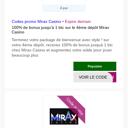
À jour
Codes promo Mirax Casino
•
Expire demain
100% de bonus jusqu'à 1 btc sur le 4ème dépôt Mirax
Casino
Terminez votre package de bienvenue avec style ! sur
votre 4ème dépôt, recevez 100% de bonus jusquà 1 btc
chez Mirax Casino et augmentez votre solde pour jouer
beaucoup plus
Populaire
VOIR LE CODE
W4
Code promo