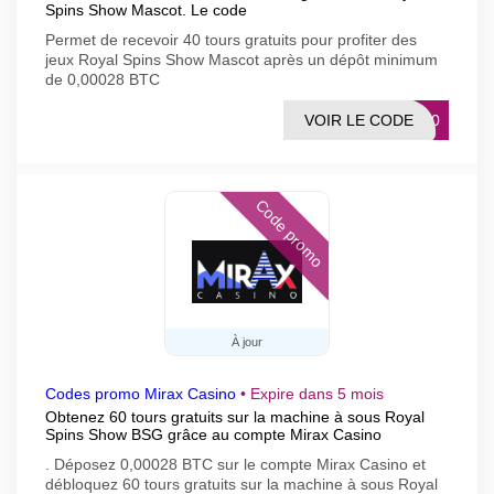
Spins Show Mascot. Le code
Permet de recevoir 40 tours gratuits pour profiter des
jeux Royal Spins Show Mascot après un dépôt minimum
de 0,00028 BTC
VOIR LE CODE
SS40
Code promo
À jour
Codes promo Mirax Casino
•
Expire dans 5 mois
Obtenez 60 tours gratuits sur la machine à sous Royal
Spins Show BSG grâce au compte Mirax Casino
. Déposez 0,00028 BTC sur le compte Mirax Casino et
débloquez 60 tours gratuits sur la machine à sous Royal