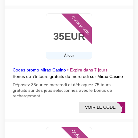
Code promo
35EUR
À jour
Codes promo Mirax Casino
•
Expire dans 7 jours
Bonus de 75 tours gratuits du mercredi sur Mirax Casino
Déposez 35eur ce mercredi et débloquez 75 tours
gratuits sur des jeux sélectionnés avec le bonus de
rechargement
VOIR LE CODE
SDAY