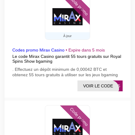
Code promo
À jour
Codes promo Mirax Casino
•
Expire dans 5 mois
Le code Mirax Casino garantit 55 tours gratuits sur Royal
Spins Show bgaming
. Effectuez un dépôt minimum de 0,00042 BTC et
obtenez 55 tours gratuits à utiliser sur les jeux bgaming
VOIR LE CODE
SS55
Code promo