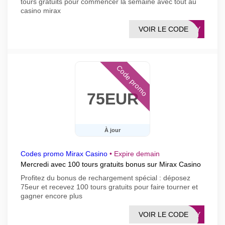
tours gratuits pour commencer la semaine avec tout au
casino mirax
VOIR LE CODE
NDAY
Code promo
75EUR
À jour
Codes promo Mirax Casino
•
Expire demain
Mercredi avec 100 tours gratuits bonus sur Mirax Casino
Profitez du bonus de rechargement spécial : déposez
75eur et recevez 100 tours gratuits pour faire tourner et
gagner encore plus
VOIR LE CODE
SDAY