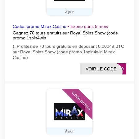
À jour
Codes promo Mirax Casino
•
Expire dans 5 mois
Gagnez 70 tours gratuits sur Royal Spins Show (code
promo 1spin4win
). Profitez de 70 tours gratuits en déposant 0,00049 BTC
sur Royal Spins Show (code promo 1spin4win Mirax
Casino)
VOIR LE CODE
SS70
Code promo
À jour