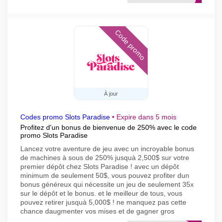
Code promo
À jour
Codes promo Slots Paradise
•
Expire dans 5 mois
Profitez d'un bonus de bienvenue de 250% avec le code
promo Slots Paradise
Lancez votre aventure de jeu avec un incroyable bonus
de machines à sous de 250% jusquà 2,500$ sur votre
premier dépôt chez Slots Paradise ! avec un dépôt
minimum de seulement 50$, vous pouvez profiter dun
bonus généreux qui nécessite un jeu de seulement 35x
sur le dépôt et le bonus. et le meilleur de tous, vous
pouvez retirer jusquà 5,000$ ! ne manquez pas cette
chance daugmenter vos mises et de gagner gros