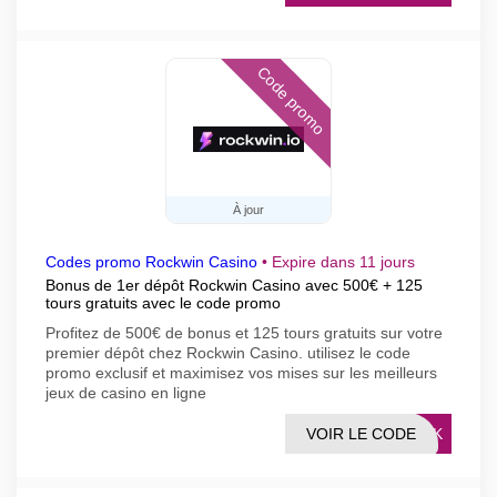
Code promo
À jour
Codes promo Rockwin Casino
•
Expire dans 11 jours
Bonus de 1er dépôt Rockwin Casino avec 500€ + 125
tours gratuits avec le code promo
Profitez de 500€ de bonus et 125 tours gratuits sur votre
premier dépôt chez Rockwin Casino. utilisez le code
promo exclusif et maximisez vos mises sur les meilleurs
jeux de casino en ligne
VOIR LE CODE
ROCK