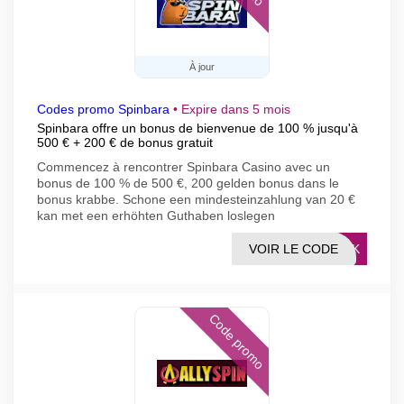
À jour
Codes promo Spinbara
•
Expire dans 5 mois
Spinbara offre un bonus de bienvenue de 100 % jusqu'à
500 € + 200 € de bonus gratuit
Commencez à rencontrer Spinbara Casino avec un
bonus de 100 % de 500 €, 200 gelden bonus dans le
bonus krabbe. Schone een mindesteinzahlung van 20 €
kan met een erhöhten Guthaben loslegen
VOIR LE CODE
LINK
Code promo