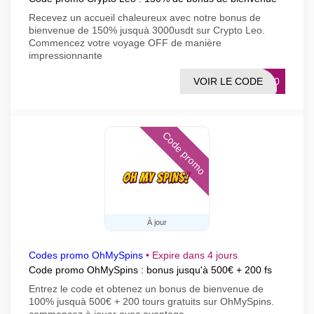
Recevez un accueil chaleureux avec notre bonus de
bienvenue de 150% jusquà 3000usdt sur Crypto Leo.
Commencez votre voyage OFF de manière
impressionnante
VOIR LE CODE
E150
Code promo
À jour
Codes promo OhMySpins
•
Expire dans 4 jours
Code promo OhMySpins : bonus jusqu'à 500€ + 200 fs
Entrez le code et obtenez un bonus de bienvenue de
100% jusquà 500€ + 200 tours gratuits sur OhMySpins.