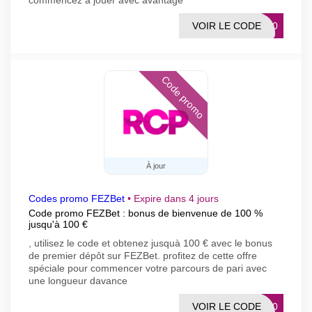
commencez à jouer avec avantage
VOIR LE CODE
E500
Code promo
À jour
Codes promo FEZBet
•
Expire dans 4 jours
Code promo FEZBet : bonus de bienvenue de 100 %
jusqu'à 100 €
, utilisez le code et obtenez jusquà 100 € avec le bonus
de premier dépôt sur FEZBet. profitez de cette offre
spéciale pour commencer votre parcours de pari avec
une longueur davance
VOIR LE CODE
E100