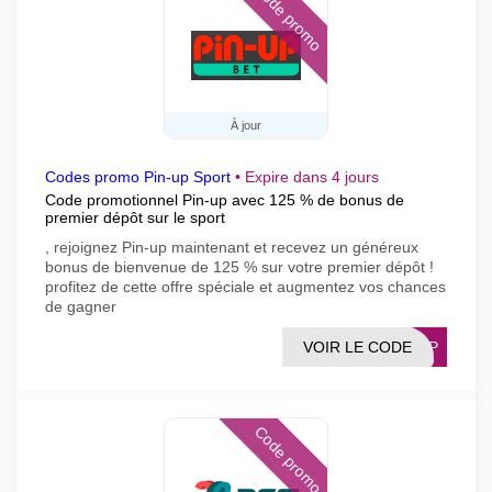
Code promo
À jour
Codes promo Pin-up Sport
•
Expire dans 4 jours
Code promotionnel Pin-up avec 125 % de bonus de
premier dépôt sur le sport
, rejoignez Pin-up maintenant et recevez un généreux
bonus de bienvenue de 125 % sur votre premier dépôt !
profitez de cette offre spéciale et augmentez vos chances
de gagner
VOIR LE CODE
INUP
Code promo