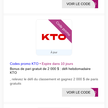
VOIR LE CODE
E120
Code promo
À jour
Codes promo KTO
•
Expire dans 10 jours
Bonus de pari gratuit de 2 000 $ : défi hebdomadaire
KTO
, relevez le défi du classement et gagnez 2 000 $ de paris
gratuits
VOIR LE CODE
ET10