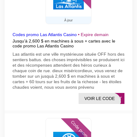
À jour
Codes promo Las Atlantis Casino
•
Expire demain
Jusqu'à 2,600 $ en machines à sous + cartes avec le
code promo Las Atlantis Casino
Las atlantis est une ville mystérieuse située OFF hors des
sentiers battus. des choses imprévisibles se produisent ici
et des récompenses attendent des héros curieux à
chaque coin de rue. dieux miséricordieux, vous venez de
tomber sur un jusquà 2,600 $ en machines à sous et
cartes + 60 tours sur les fruits de la richesse - les étoiles
chaudes voient, nous vous avons prévenu
VOIR LE CODE
HEST
Code promo