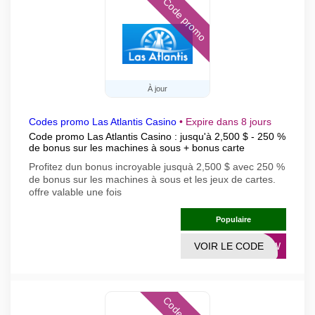
Code promo
À jour
Codes promo Las Atlantis Casino
•
Expire dans 8 jours
Code promo Las Atlantis Casino : jusqu'à 2,500 $ - 250 %
de bonus sur les machines à sous + bonus carte
Profitez dun bonus incroyable jusquà 2,500 $ avec 250 %
de bonus sur les machines à sous et les jeux de cartes.
offre valable une fois
Populaire
VOIR LE CODE
RTOW