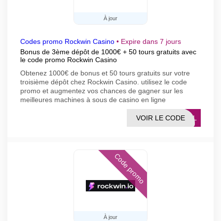
À jour
Codes promo Rockwin Casino
•
Expire dans 7 jours
Bonus de 3ème dépôt de 1000€ + 50 tours gratuits avec
le code promo Rockwin Casino
Obtenez 1000€ de bonus et 50 tours gratuits sur votre
troisième dépôt chez Rockwin Casino. utilisez le code
promo et augmentez vos chances de gagner sur les
meilleures machines à sous de casino en ligne
VOIR LE CODE
ROLL
Code promo
À jour