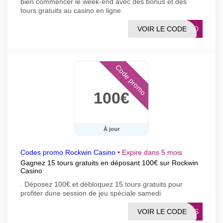
bien commencer le week-end avec des bonus et des
tours gratuits au casino en ligne
VOIR LE CODE
TRIO
Code promo
100€
À jour
Codes promo Rockwin Casino
•
Expire dans 5 mois
Gagnez 15 tours gratuits en déposant 100€ sur Rockwin
Casino
. Déposez 100€ et débloquez 15 tours gratuits pour
profiter dune session de jeu spéciale samedi
VOIR LE CODE
PINS