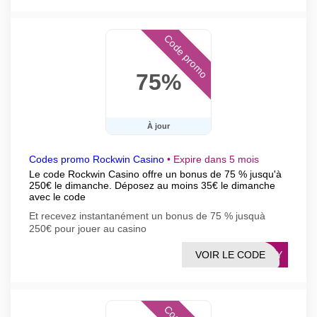
Code promo
75%
À jour
Codes promo Rockwin Casino
•
Expire dans 5 mois
Le code Rockwin Casino offre un bonus de 75 % jusqu'à
250€ le dimanche. Déposez au moins 35€ le dimanche
avec le code
Et recevez instantanément un bonus de 75 % jusquà
250€ pour jouer au casino
VOIR LE CODE
NDAY