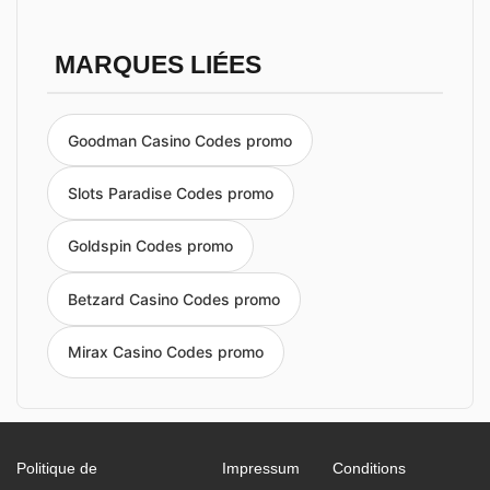
MARQUES LIÉES
Goodman Casino Codes promo
Slots Paradise Codes promo
Goldspin Codes promo
Betzard Casino Codes promo
Mirax Casino Codes promo
Politique de
Impressum
Conditions