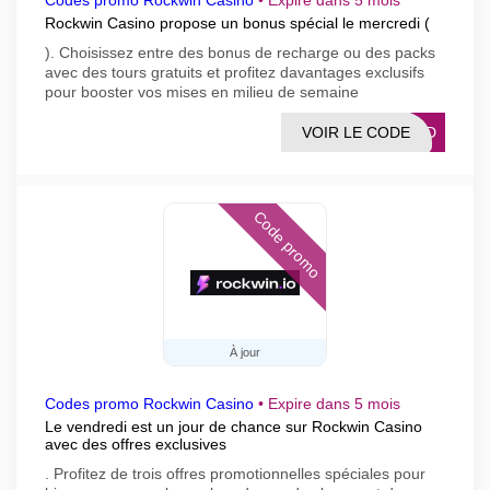
Codes promo Rockwin Casino
•
Expire dans 5 mois
Rockwin Casino propose un bonus spécial le mercredi (
). Choisissez entre des bonus de recharge ou des packs
avec des tours gratuits et profitez davantages exclusifs
pour booster vos mises en milieu de semaine
VOIR LE CODE
WED
Code promo
À jour
Codes promo Rockwin Casino
•
Expire dans 5 mois
Le vendredi est un jour de chance sur Rockwin Casino
avec des offres exclusives
. Profitez de trois offres promotionnelles spéciales pour