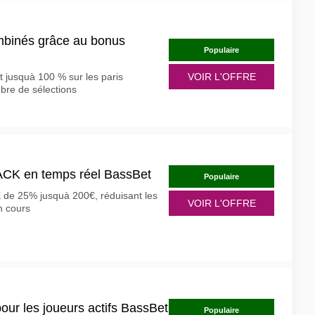
mbinés grâce au bonus
Populaire
t jusquà 100 % sur les paris
VOIR L'OFFRE
bre de sélections
ACK en temps réel BassBet
Populaire
 de 25% jusquà 200€, réduisant les
VOIR L'OFFRE
n cours
r les joueurs actifs BassBet
Populaire