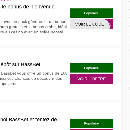
s 5 mois
 le bonus de bienvenue
Populaire
rs avec un pack généreux : un bonus
VOIR LE CODE
LINK
urs gratuits et le bonus crabe, idéal
re au casino avec un solde boosté
dépôt sur BassBet
Populaire
, BassBet vous offre un bonus de 100
nsi vos chances de découvrir des
VOIR L'OFFRE
populaires
rnoi BassBet et tentez de
Populaire