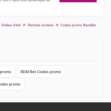
à 5 500 € dans une dynamique de
Soldes d'été
Rentrée scolaire
Codes promo BassBet
 promo
BDM Bet Codes promo
Codes promo