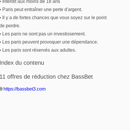
• Interdit aux moins de 18 ans
• Paris peut entraîner une perte d'argent.
• Il y a de fortes chances que vous soyez sur le point
de perdre.
• Les paris ne sont pas un investissement.
• Les paris peuvent provoquer une dépendance.
• Les paris sont réservés aux adultes.
Index du contenu
11 offres de réduction chez BassBet
🌐
https://bassbet3.com