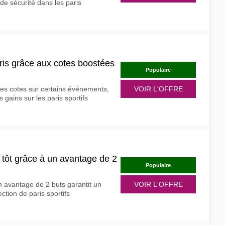
 de sécurité dans les paris
ris grâce aux cotes boostées
Populaire
es cotes sur certains événements,
VOIR L'OFFRE
 gains sur les paris sportifs
 tôt grâce à un avantage de 2
Populaire
 avantage de 2 buts garantit un
VOIR L'OFFRE
ction de paris sportifs