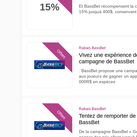
15%
Et BassBet récompensent la
15% jusquà 400$, conservant
Rabais BassBet
Offres
Vivez une expérience d
campagne de BassBet
. BassBet propose une campag
aux joueurs de gagner un app
000R$ en espèces
Rabais BassBet
Offres
Tentez de remporter de 
BassBet
De la campagne BassBet « Go 