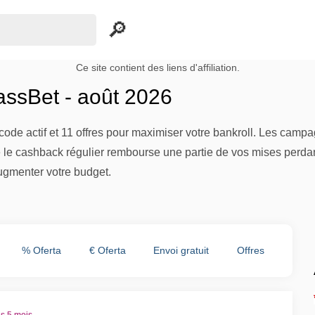
Ce site contient des liens d'affiliation.
ssBet - août 2026
 code actif et 11 offres pour maximiser votre bankroll. Les cam
que le cashback régulier rembourse une partie de vos mises pe
ugmenter votre budget.
% Oferta
€ Oferta
Envoi gratuit
Offres