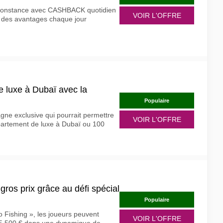
 constance avec CASHBACK quotidien
VOIR L'OFFRE
 des avantages chaque jour
e luxe à Dubaï avec la
Populaire
ne exclusive qui pourrait permettre
VOIR L'OFFRE
artement de luxe à Dubaï ou 100
gros prix grâce au défi spécial
Populaire
Fishing », les joueurs peuvent
VOIR L'OFFRE