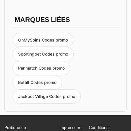
MARQUES LIÉES
OhMySpins Codes promo
Sportingbet Codes promo
Parimatch Codes promo
Bettilt Codes promo
Jackpot Village Codes promo
Politique de
Impressum
Conditions