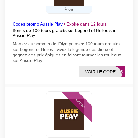
À jour
Codes promo Aussie Play
•
Expire dans 12 jours
Bonus de 100 tours gratuits sur Legend of Helios sur
Aussie Play
Montez au sommet de lOlympe avec 100 tours gratuits
sur Legend of Helios ! vivez la légende des dieux et
gagnez des prix épiques en faisant tourner les rouleaux
sur Aussie Play
VOIR LE CODE
PINS
Offres