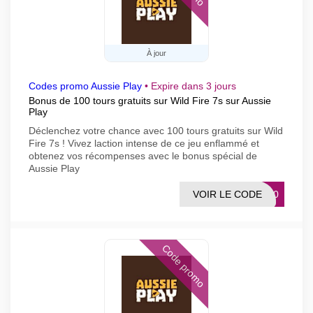
À jour
Codes promo Aussie Play
•
Expire dans 3 jours
Bonus de 100 tours gratuits sur Wild Fire 7s sur Aussie
Play
Déclenchez votre chance avec 100 tours gratuits sur Wild
Fire 7s ! Vivez laction intense de ce jeu enflammé et
obtenez vos récompenses avec le bonus spécial de
Aussie Play
VOIR LE CODE
T100
Code promo