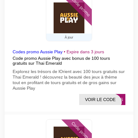
Code promo
À jour
Codes promo Aussie Play
•
Expire dans 3 jours
Code promo Aussie Play avec bonus de 100 tours
gratuits sur Thai Emerald
Explorez les trésors de lOrient avec 100 tours gratuits sur
Thai Emerald ! découvrez la beauté des jeux à thème
tout en profitant de tours gratuits et de gros gains sur
Aussie Play
VOIR LE CODE
PINS
Code promo