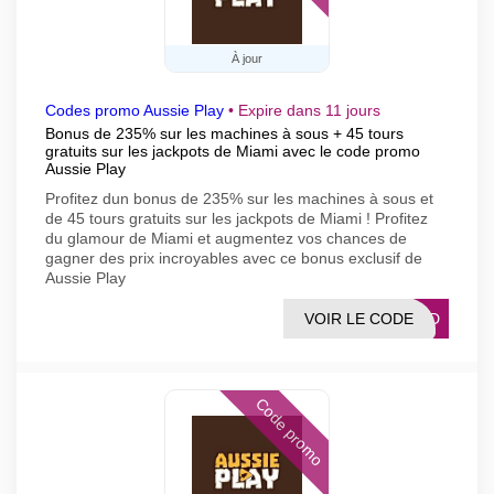
À jour
Codes promo Aussie Play
•
Expire dans 11 jours
Bonus de 235% sur les machines à sous + 45 tours
gratuits sur les jackpots de Miami avec le code promo
Aussie Play
Profitez dun bonus de 235% sur les machines à sous et
de 45 tours gratuits sur les jackpots de Miami ! Profitez
du glamour de Miami et augmentez vos chances de
gagner des prix incroyables avec ce bonus exclusif de
Aussie Play
VOIR LE CODE
HBOD
Code promo