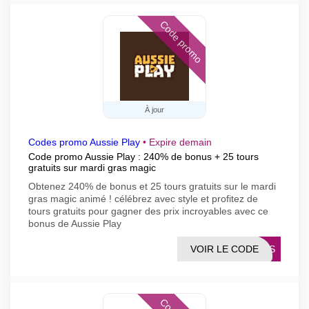
Code promo
À jour
Codes promo Aussie Play
•
Expire demain
Code promo Aussie Play : 240% de bonus + 25 tours
gratuits sur mardi gras magic
Obtenez 240% de bonus et 25 tours gratuits sur le mardi
gras magic animé ! célébrez avec style et profitez de
tours gratuits pour gagner des prix incroyables avec ce
bonus de Aussie Play
VOIR LE CODE
RASS