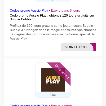
Codes promo Aussie Play
•
Expire dans 6 jours
Code promo Aussie Play : obtenez 120 tours gratuits sur
Bubble Bubble 3
Profitez de 120 tours gratuits sur le jeu amusant Bubble
Bubble 3 ! Plongez dans la magie et assurez vos chances
de gagner des prix incroyables avec ce bonus spécial de
Aussie Play
VOIR LE CODE
CHES
Code promo
À jour
Codes promo Aussie Play
•
Expire demain