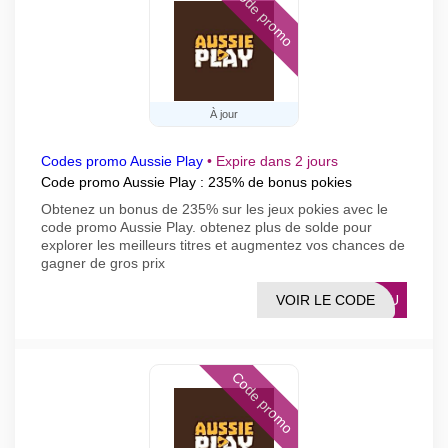
Code promo
À jour
Codes promo Aussie Play
•
Expire dans 2 jours
Code promo Aussie Play : 235% de bonus pokies
Obtenez un bonus de 235% sur les jeux pokies avec le
code promo Aussie Play. obtenez plus de solde pour
explorer les meilleurs titres et augmentez vos chances de
gagner de gros prix
VOIR LE CODE
ZUZU
Code promo