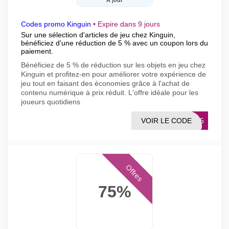
À jour
Codes promo Kinguin
•
Expire dans 9 jours
Sur une sélection d'articles de jeu chez Kinguin,
bénéficiez d'une réduction de 5 % avec un coupon lors du
paiement.
Bénéficiez de 5 % de réduction sur les objets en jeu chez
Kinguin et profitez-en pour améliorer votre expérience de
jeu tout en faisant des économies grâce à l'achat de
contenu numérique à prix réduit. L'offre idéale pour les
joueurs quotidiens
VOIR LE CODE
AME5
Offres
75%