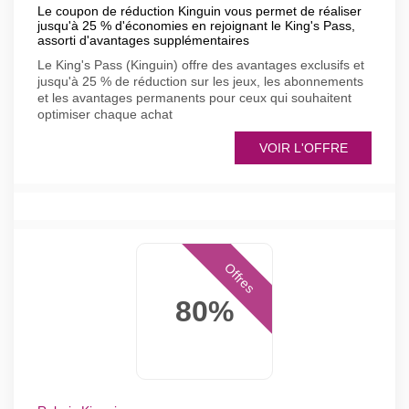
Le coupon de réduction Kinguin vous permet de réaliser
jusqu'à 25 % d'économies en rejoignant le King's Pass,
assorti d'avantages supplémentaires
Le King's Pass (Kinguin) offre des avantages exclusifs et
jusqu'à 25 % de réduction sur les jeux, les abonnements
et les avantages permanents pour ceux qui souhaitent
optimiser chaque achat
VOIR L'OFFRE
Offres
80%