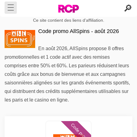
Ce site contient des liens d'affiliation.
Code promo AllSpins - août 2026
En août 2026, AllSpins propose 8 offres
promotionnelles et 1 code actif avec des remises
comprises entre 50% et 60%. Les parieurs réduisent leurs
coûts grâce aux bonus de bienvenue et aux campagnes
saisonnières alignées sur les grands événements sportifs,
qui distribuent des crédits supplémentaires utilisables sur
les paris et le casino en ligne.
Code promo