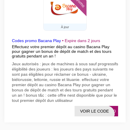
À jour
Codes promo Bacana Play
•
Expire dans 2 jours
Effectuez votre premier dépôt au casino Bacana Play
pour gagner un bonus de dépôt de match et des tours
gratuits pendant un an !
Jeux autorisés : jeux de machines à sous sauf progressifs
éligibilité des joueurs : les joueurs des pays suivants ne
sont pas éligibles pour réclamer ce bonus - ukraine,
biélorussie, lettonie, russie et lituanie. effectuez votre
premier dépôt au casino Bacana Play pour gagner un
bonus de dépôt de match et des tours gratuits pendant
un an ! bonus t&c : cette offre nest disponible que pour le
tout premier dépôt dun utilisateur
VOIR LE CODE
BC50